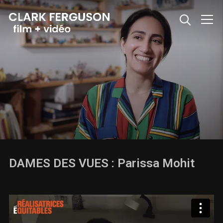
Info
DAMES DES VUES : Parissa Mohit